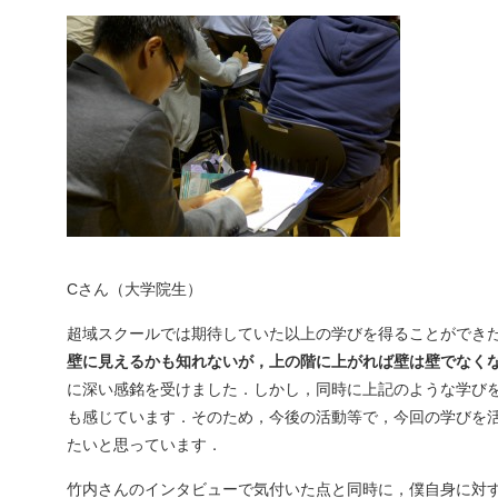
Cさん（大学院生）
超域スクールでは期待していた以上の学びを得ることができ
壁に見えるかも知れないが，上の階に上がれば壁は壁でなく
に深い感銘を受けました．しかし，同時に上記のような学び
も感じています．そのため，今後の活動等で，今回の学びを
たいと思っています．
竹内さんのインタビューで気付いた点と同時に，僕自身に対