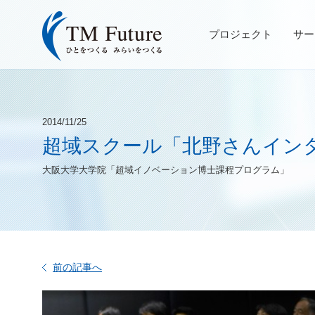
プロジェクト
サー
2014/11/25
超域スクール「北野さんイン
大阪大学大学院「超域イノベーション博士課程プログラム」
前の記事へ