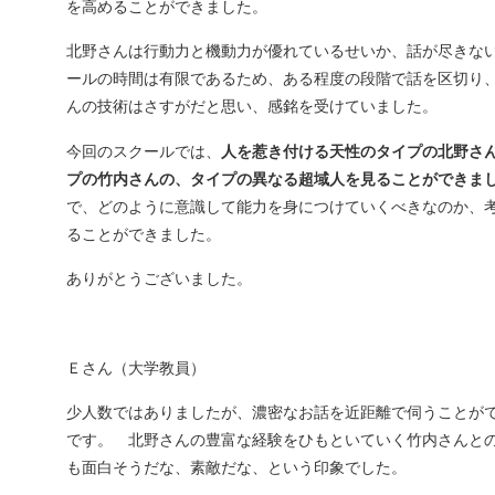
を高めることができました。
北野さんは行動力と機動力が優れているせいか、話が尽きな
ールの時間は有限であるため、ある程度の段階で話を区切り
んの技術はさすがだと思い、感銘を受けていました。
今回のスクールでは、
人を惹き付ける天性のタイプの北野さ
プの竹内さんの、タイプの異なる超域人を見ることができま
で、どのように意識して能力を身につけていくべきなのか、
ることができました。
ありがとうございました。
Ｅさん（大学教員）
少人数ではありましたが、濃密なお話を近距離で伺うことが
です。 北野さんの豊富な経験をひもといていく竹内さんと
も面白そうだな、素敵だな、という印象でした。