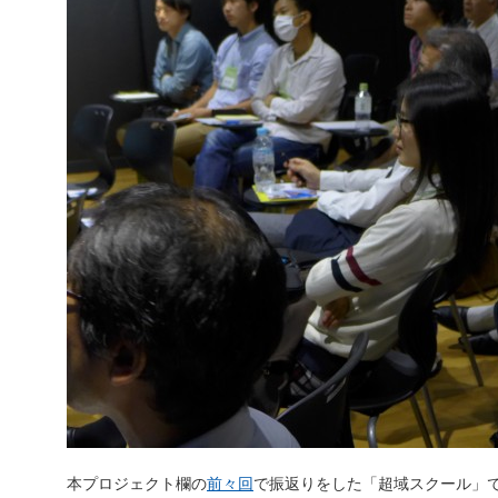
本プロジェクト欄の
前々回
で振返りをした「超域スクール」