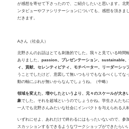
が感想を寄せて下さったので、ご紹介したいと思います。北
ンタビューやファシリテーションについても、感想を頂きま
だきます。
Aさん（社会人）
北野さんのお話はとても刺激的でした。我々と見ている時間軸
ありました。
passion、プレゼンテーション、sustainable
ィ、貢献、セレンティピティ、モチベーター、リーダーシッ
うことでしたけど、意図して無いつもりでもなるべくしてな
動の軸にぶれが無いからなんでしょうね。（中略）
領域を変えた、増やしたというより、元々のスケールが大き
象
でした。それを超域というのでしょうかね。学生さんたち
一人でも北野さんみたいな社会にインパクトを与えられる人
いずれにせよ、あれだけで終わるにはもったいないので、参
スカッションするできるようなワークショップができたらい