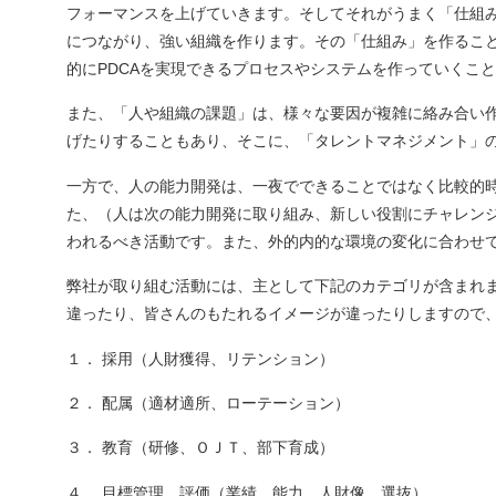
フォーマンスを上げていきます。そしてそれがうまく「仕組
につながり、強い組織を作ります。その「仕組み」を作るこ
的にPDCAを実現できるプロセスやシステムを作っていくこ
また、「人や組織の課題」は、様々な要因が複雑に絡み合い
げたりすることもあり、そこに、「タレントマネジメント」
一方で、人の能力開発は、一夜でできることではなく比較的
た、（人は次の能力開発に取り組み、新しい役割にチャレン
われるべき活動です。また、外的内的な環境の変化に合わせ
弊社が取り組む活動には、主として下記のカテゴリが含まれ
違ったり、皆さんのもたれるイメージが違ったりしますので
１． 採用（人財獲得、リテンション）
２． 配属（適材適所、ローテーション）
３． 教育（研修、ＯＪＴ、部下育成）
４． 目標管理、評価（業績、能力、人財像、選抜）