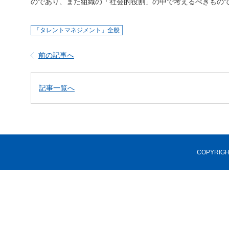
のであり、また組織の「社会的役割」の中で考えるべきもの
「タレントマネジメント」全般
前の記事へ
記事一覧へ
COPYRIGHT