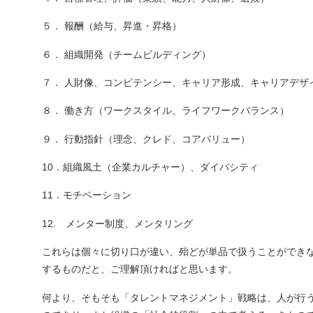
５． 報酬（給与、昇進・昇格）
６． 組織開発（チームビルディング）
７． 人財像、コンピテンシー、キャリア形成、キャリアデザ
８． 働き方（ワークスタイル、ライフワークバランス）
９． 行動指針（理念、クレド、コアバリュー）
10．組織風土（企業カルチャー）、ダイバシティ
11．モチベーション
12. メンター制度、メンタリング
これらは個々に切り口が違い、殆どが単品で扱うことができ
するものだと、ご理解頂ければと思います。
何より、そもそも「タレントマネジメント」戦略は、人が行