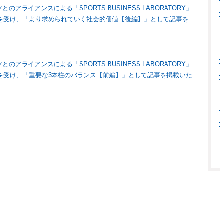
・トーマツとのアライアンスによる「SPORTS BUSINESS LABORATORY」
を受け、「より求められていく社会的価値【後編】」として記事を
・トーマツとのアライアンスによる「SPORTS BUSINESS LABORATORY」
を受け、「重要な3本柱のバランス【前編】」として記事を掲載いた